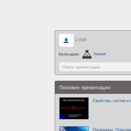
2.90M
Категория:
Химия
Похожие презентации:
Свойства, состав и
Полимеры. Пластм