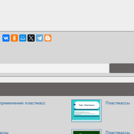
 применение пластмасс
Пластмассы
ассы
Пластмассы