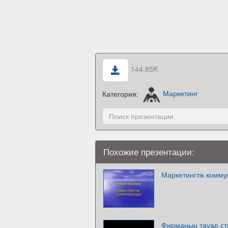
144.85K
Категория:
Маркетинг
Похожие презентации:
Маркетингтік комм
Фирманың тауар ст