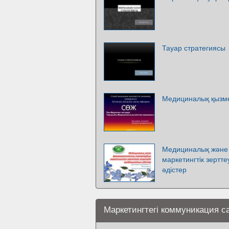
Тауар стратегиясы
Медициналық қызм
Медициналық және
маркетингтік зертт
әдістер
Маркетингтегі коммуникация с