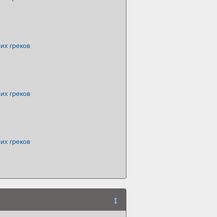
их греков
их греков
их греков