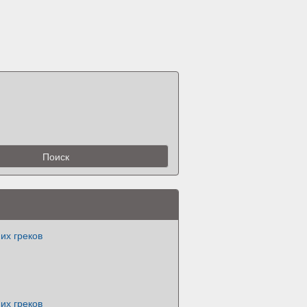
их греков
их греков