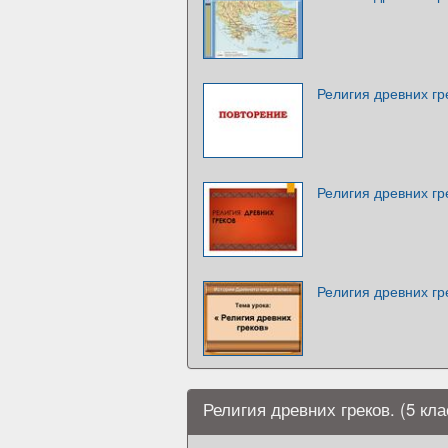
Религия древних гр
Религия древних гр
Религия древних гре
Религия древних греков. (5 кла