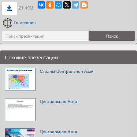
21.49M
География
Похожие презентации:
Страны Центральной Азии
Центральная Азия
Центральная Азия