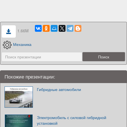
1.66M
Механика
Похожие презентации:
Гибридные автомобили
Электромобиль с силовой гибридной
установкой