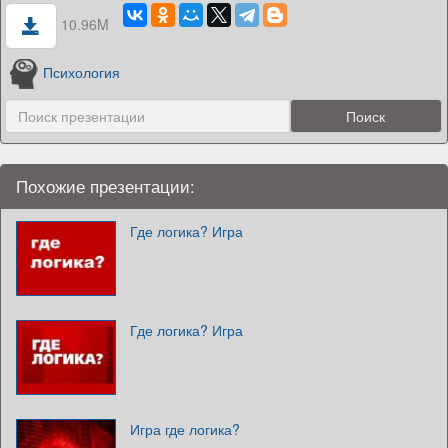
10.96M
Психология
Похожие презентации:
Где логика? Игра
Где логика? Игра
Игра где логика?