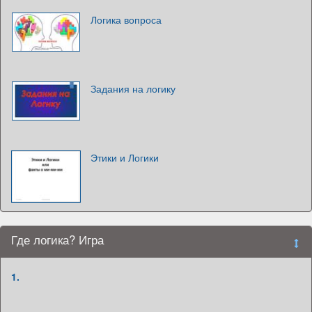
Логика вопроса
Задания на логику
Этики и Логики
Где логика? Игра
1.