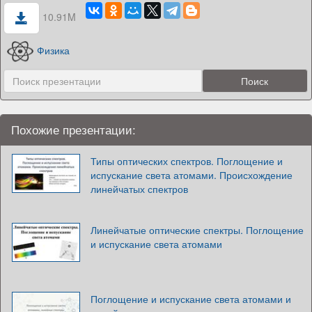
10.91M
Физика
Похожие презентации:
Типы оптических спектров. Поглощение и
испускание света атомами. Происхождение
линейчатых спектров
Линейчатые оптические спектры. Поглощение
и испускание света атомами
Поглощение и испускание света атомами и