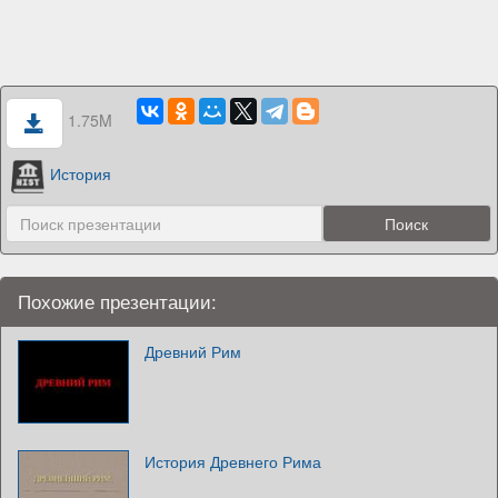
1.75M
История
Похожие презентации:
Древний Рим
История Древнего Рима