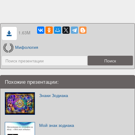
1.63M
Мифология
Похожие презентации:
Знаки Зодиака
Мой знак зодиака