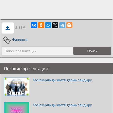
2.83M
Финансы
Похожие презентации:
Кәсіпкерлік қызметті қаржыландыру
Кәсіпкерлік қызметті қаржыландыру