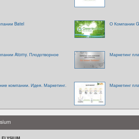
пании Batel
О Компании G
мпании Atomy. Плодотворное
Маркетинг пла
ние компании. Идея. Маркетинг.
Маркетинг пл
ysium
 ELYSIUM