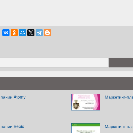
мпании Atomy
Маркетинг-пл
мпании Bepic
Маркетинг-пла