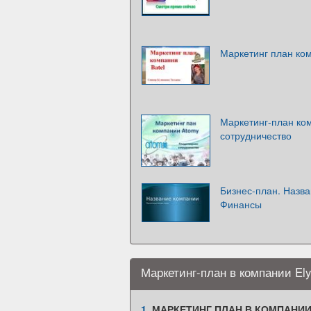
Маркетинг план ком
Маркетинг-план ко
сотрудничество
Бизнес-план. Назва
Финансы
Маркетинг-план в компании El
1.
МАРКЕТИНГ ПЛАН В КОМПАНИИ