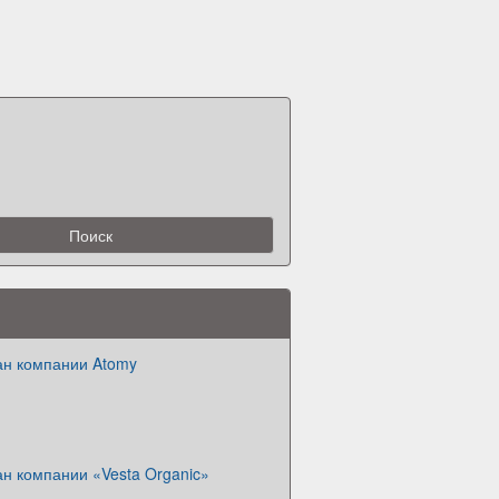
ан компании Atomy
н компании «Vesta Organic»