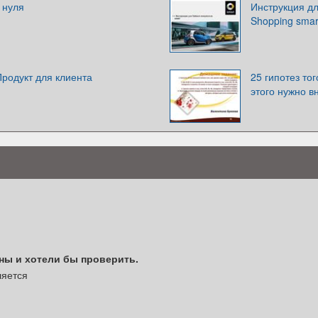
 нуля
Инструкция дл
Shopping smar
Продукт для клиента
25 гипотез тог
этого нужно в
ены и хотели бы проверить.
ляется