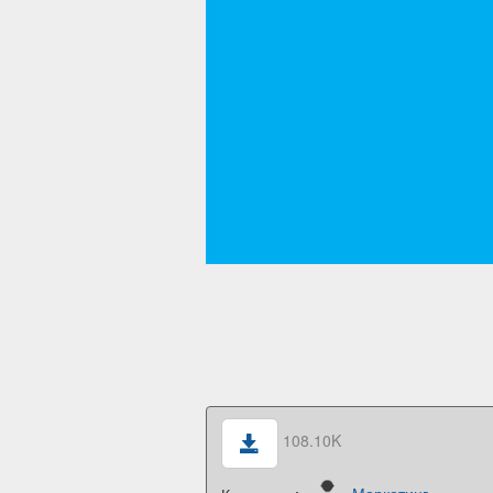
108.10K