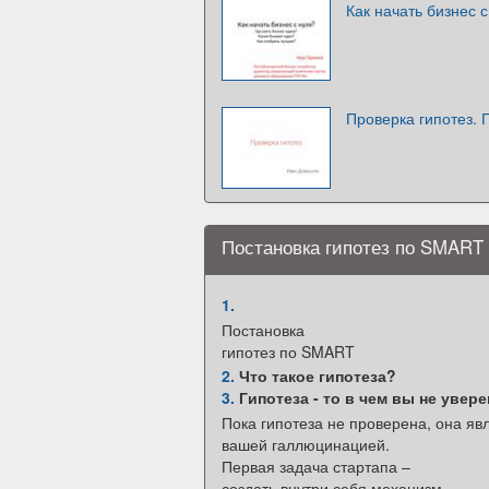
Как начать бизнес с
Проверка гипотез. 
Постановка гипотез по SMART
1.
Постановка
гипотез по SMART
2.
Что такое гипотеза?
3.
Гипотеза - то в чем вы не увер
Пока гипотеза не проверена, она яв
вашей галлюцинацией.
Первая задача стартапа –
создать внутри себя механизм