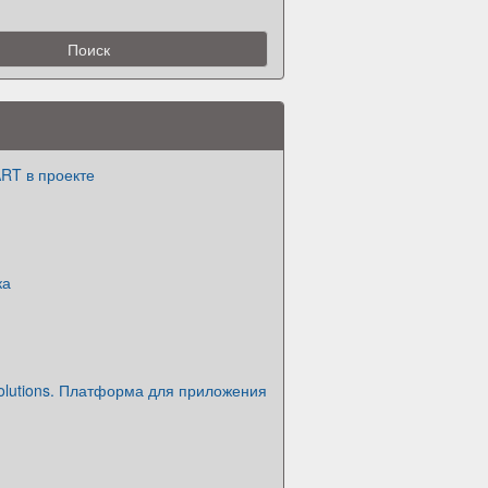
RT в проекте
ка
olutions. Платформа для приложения