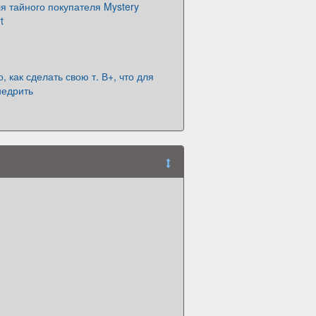
я тайного покупателя Mystery
t
о, как сделать свою т. В+, что для
недрить