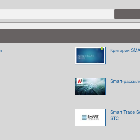
и
Критерии SMA
Smart-рассыл
Smart Trade S
STC