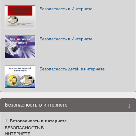
Безопасность в Интернете
Безопасность в Интернете
Безопасность детей в интернете
Безопасность в интернете
1.
Безопасность в интернете
БЕЗОПАСНОСТЬ В
ИНТЕРНЕТЕ