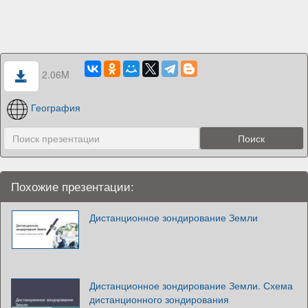
2.06M
География
Похожие презентации:
Дистанционное зондирование Земли
Дистанционное зондирование Земли. Схема
дистанционного зондирования