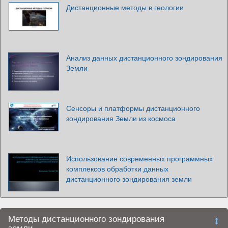
Дистанционные методы в геологии
Анализ данных дистанционного зондирования
Земли
Сенсоры и платформы дистанционного
зондирования Земли из космоса
Использование современных программных
комплексов обработки данных
дистанционного зондирования земли
Методы дистанционного зондирования
земли