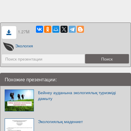
1.27M
Экология
Похожие презентации:
Бейнеу ауданына экологиялық туризміді
дамыту
Экологиялық мәдениет