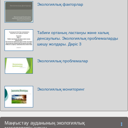
Экологиялық факторлар
Табиғи ортаның ластануы және халық
денсаулығы. Экологиялық проблемаларды
шешу жолдары. Дәріс 3
Экологиялық проблемалар
Экологиялық мониторинг
Маңғыстау ауданының экологиялық
мәселелерін шешу