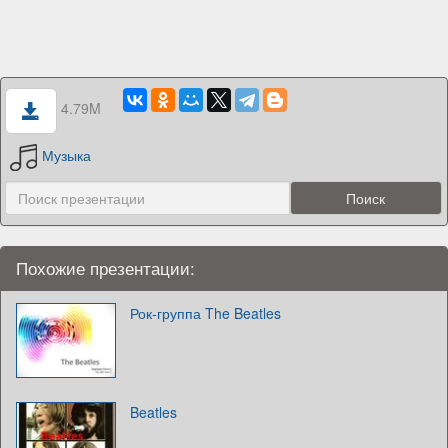
4.79M
Музыка
Похожие презентации:
Рок-группа The Beatles
Beatles