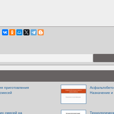
ия приготовления
Асфальтобето
 смесей
Назначение и
их смесей на
Технологичес