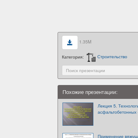
1.35M
Категория:
Строительство
Похожие презентации:
Лекция 5. Технолог
асфальтобетонных
Применение вяжущ