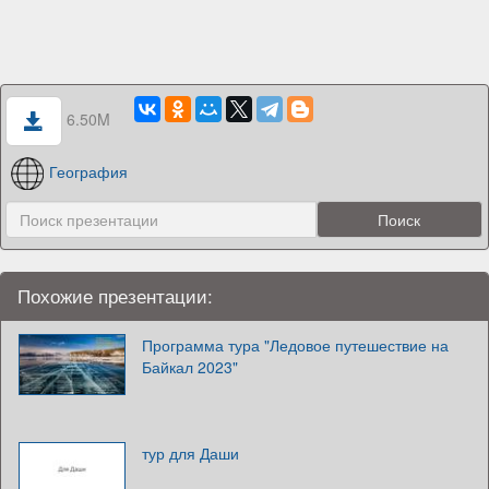
6.50M
География
Похожие презентации:
Программа тура "Ледовое путешествие на
Байкал 2023"
тур для Даши