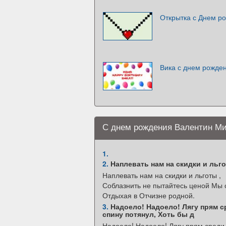
Открытка с Днем р
Вика с днем рожден
С днем рождения Валентин М
1.
2.
Наплевать нам на скидки и льго
Наплевать нам на скидки и льготы ,
Соблазнить не пытайтесь ценой Мы 
Отдыхая в Отчизне родной.
3.
Надоело! Надоело! Лягу прям ср
спину потянул, Хоть бы д
Надоело! Надоело! Лягу прям среди