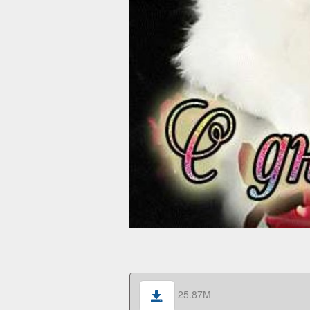
25.87M