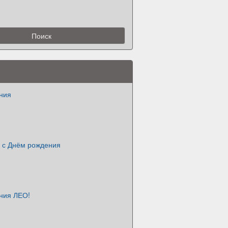
ния
 с Днём рождения
ния ЛЕО!