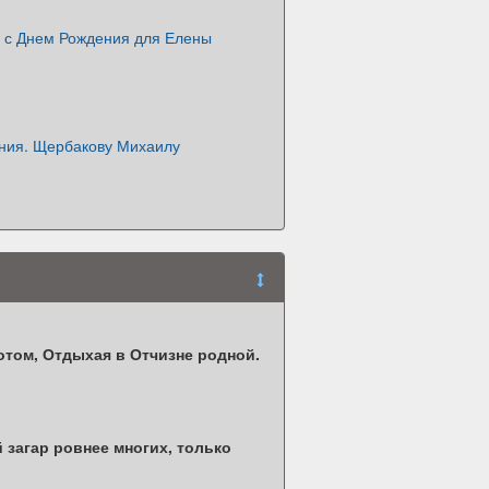
 с Днем Рождения для Елены
ния. Щербакову Михаилу
отом, Отдыхая в Отчизне родной.
 загар ровнее многих, только