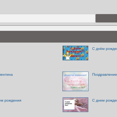
С днём рожде
лентина
Поздравление
ем рождения
С днем рожде