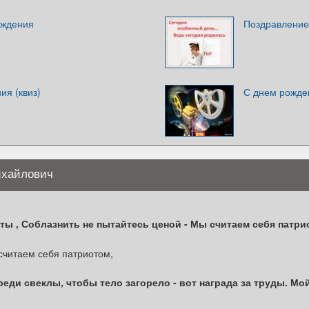
ождения
Поздравление
ия (квиз)
С днем рожде
ихайлович
ты , Соблазнить не пытайтесь ценой - Мы считаем себя патри
считаем себя патриотом,
еди свеклы, чтобы тело загорело - вот награда за труды. Мой