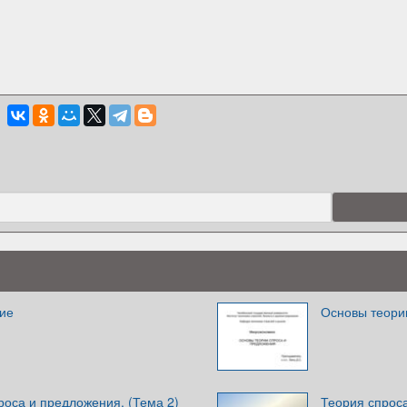
ие
Основы теори
роса и предложения. (Тема 2)
Теория спрос