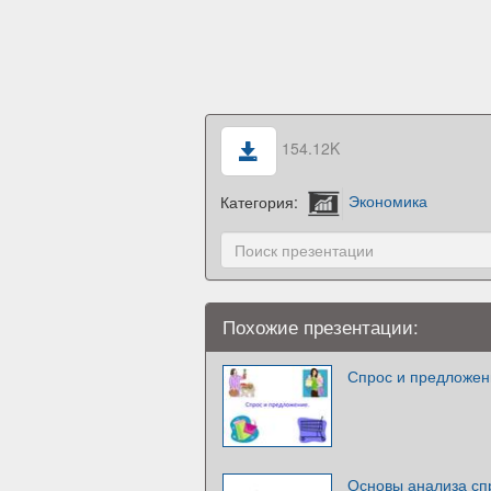
154.12K
Категория:
Экономика
Похожие презентации:
Спрос и предложен
Основы анализа сп