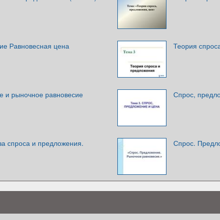
ие Равновесная цена
Теория спрос
е и рыночное равновесие
Спрос, предл
а спроса и предложения.
Спрос. Предл