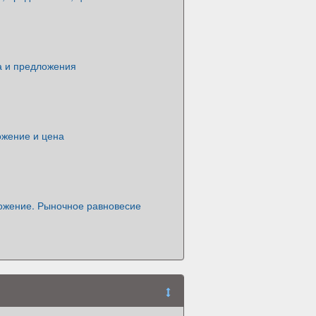
а и предложения
ожение и цена
ожение. Рыночное равновесие