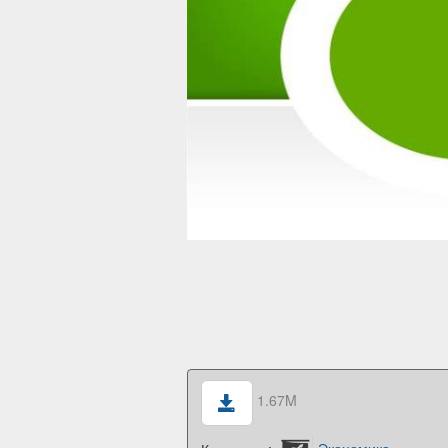
1.67M