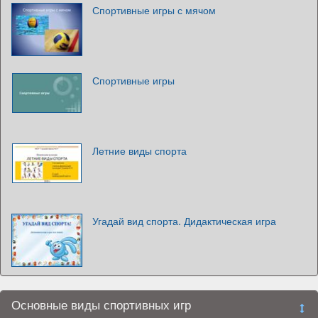
Спортивные игры с мячом
Спортивные игры
Летние виды спорта
Угадай вид спорта. Дидактическая игра
Основные виды спортивных игр