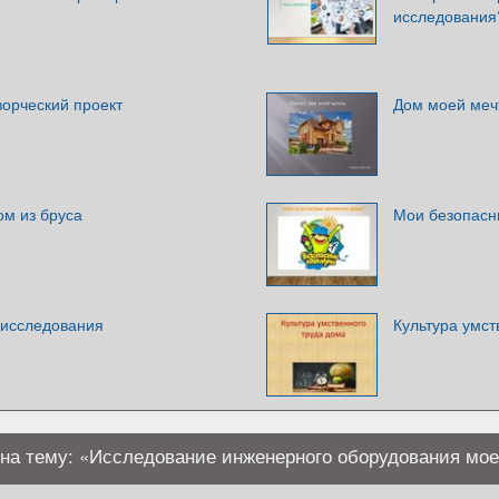
исследования
ворческий проект
Дом моей меч
ом из бруса
Мои безопасн
 исследования
Культура умст
 на тему: «Исследование инженерного оборудования мое