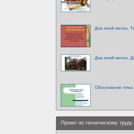
Дом моей мечты. Т
Дом моей мечты. Д
Обоснование темы
Проект по техническому труду