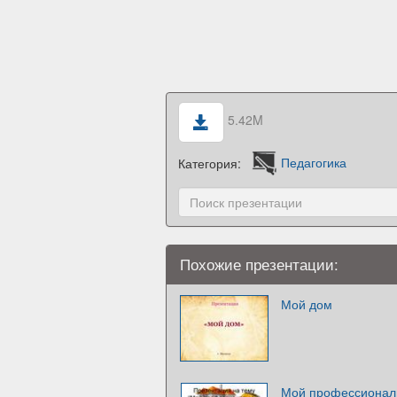
5.42M
Категория:
Педагогика
Похожие презентации:
Мой дом
Мой профессиональ