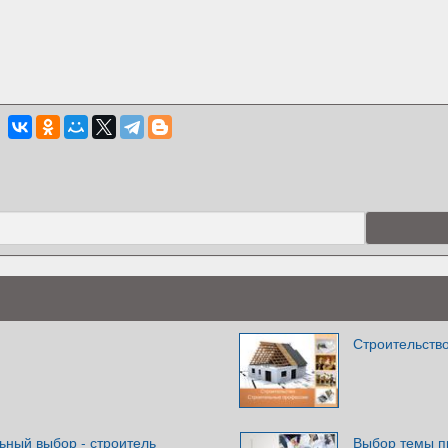
Строительств
ный выбор - строитель
Выбор темы п