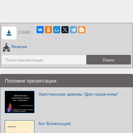
2.94M
Религия
Похожие презентации:
Христианская церковь "Дом горшечника"
Бог Всемогущий