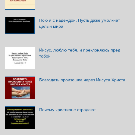
Пою я с надеждой. Пусть даже умолкнет
целый мира
Иисус, люблю тебя, и преклоняюсь пред
тобой
Благодать произошла через Иисуса Христа
Почему христиане страдают