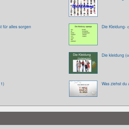
t für alles sorgen
Die Kleidung-
Die kleidung (
 1)
Was ziehst du 