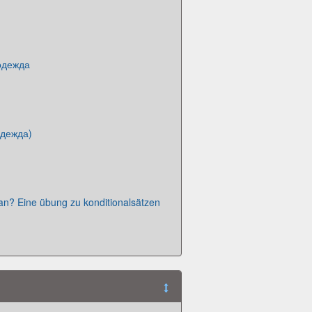
 одежда
одежда)
an? Eine übung zu konditionalsätzen