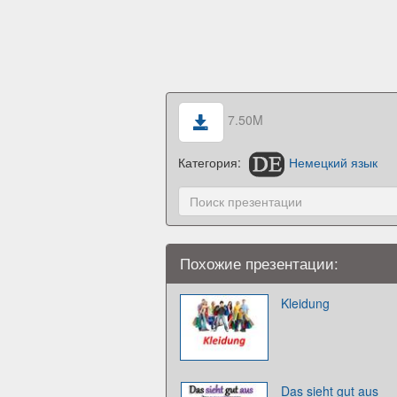
7.50M
Категория:
Немецкий язык
Похожие презентации:
Kleidung
Das sieht gut aus