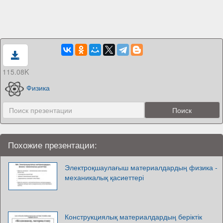
115.08K
Физика
Похожие презентации:
Электроқшаулағыш материалдардың физика -
механикалық қасиеттері
Конструкциялық материалдардың беріктік