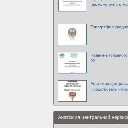
промежуточного мо
Топография средне
Развитие головного
22
Анатомия централь
Продолговатый моз
Анатомия центральной нервно