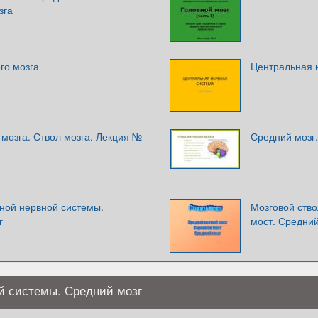
зга
го мозга
Центральная 
 мозга. Ствол мозга. Лекция №
Средний мозг.
ной нервной системы.
Мозговой ство
г
мост. Средний
й системы. Средний мозг