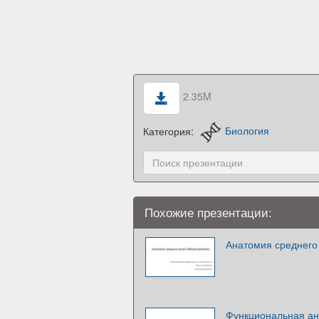
2.35M
Категория:
Биология
Похожие презентации:
Анатомия среднего
Функциональная ан