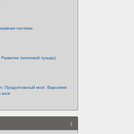
нервная система
 Развитие (мозговой пузырь)
л. Продолговатый мозг. Варолиев
 мозг