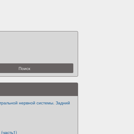
тральной нервной системы. Задний
 (часть1)