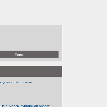
адимирской области
ные символы Курганской области