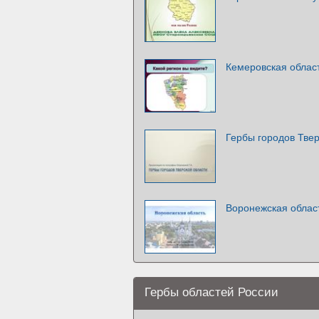
Кемеровская област
Гербы городов Твер
Воронежская облас
Гербы областей России