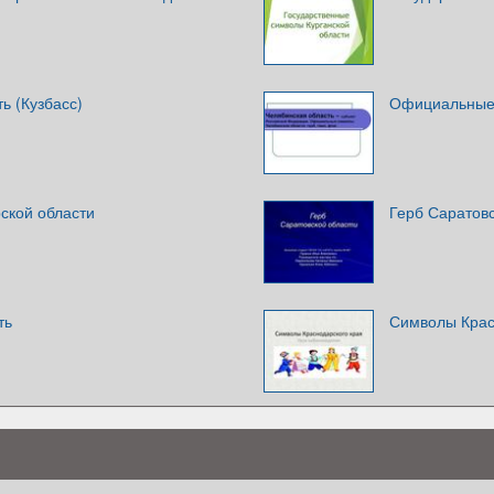
ь (Кузбасс)
Официальные 
ской области
Герб Саратовс
ть
Символы Крас