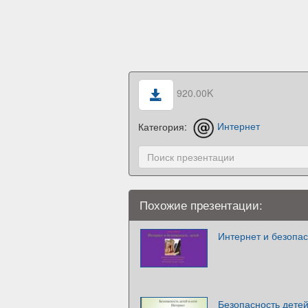
920.00K
Категория:
Интернет
Похожие презентации:
Интернет и безопас
Безопасность детей