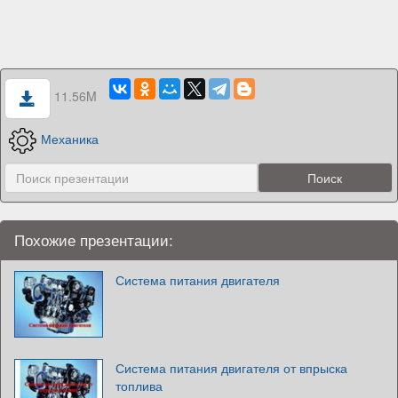
11.56M
Механика
Похожие презентации:
Система питания двигателя
Система питания двигателя от впрыска
топлива