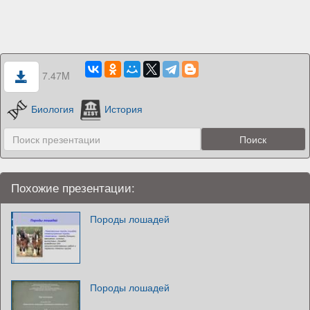
7.47M
Биология
История
Похожие презентации:
Породы лошадей
Породы лошадей