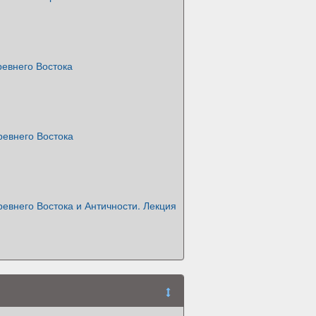
евнего Востока
евнего Востока
евнего Востока и Античности. Лекция