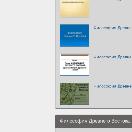
Философия Древнег
Философия Древнег
Философия Древнег
Философия Древнего Востока