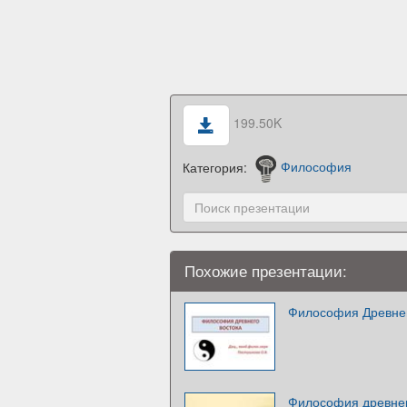
199.50K
Категория:
Философия
Похожие презентации:
Философия Древнег
Философия древнег