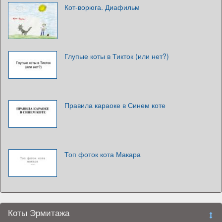
Кот-ворюга. Диафильм
Глупые коты в Тикток (или нет?)
Правила караоке в Синем коте
Топ фоток кота Макара
Коты Эрмитажа