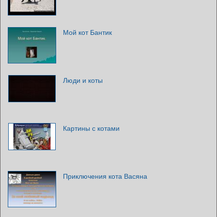
Мой кот Бантик
Люди и коты
Картины с котами
Приключения кота Васяна