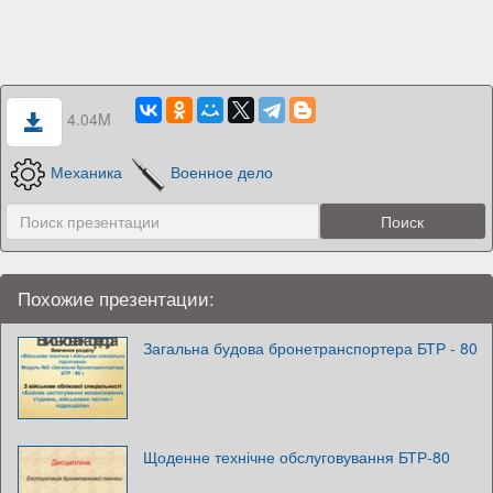
4.04M
Механика
Военное дело
Похожие презентации:
Загальна будова бронетранспортера БТР - 80
Щоденне технічне обслуговування БТР-80