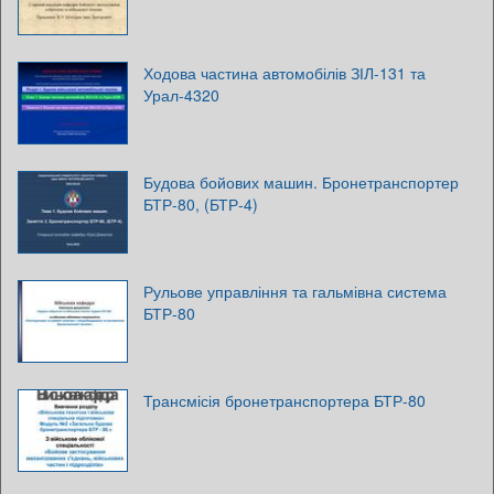
Ходова частина автомобілів ЗІЛ-131 та
Урал-4320
Будова бойових машин. Бронетранспортер
БТР-80, (БТР-4)
Рульове управління та гальмівна система
БТР-80
Трансмісія бронетранспортера БТР-80