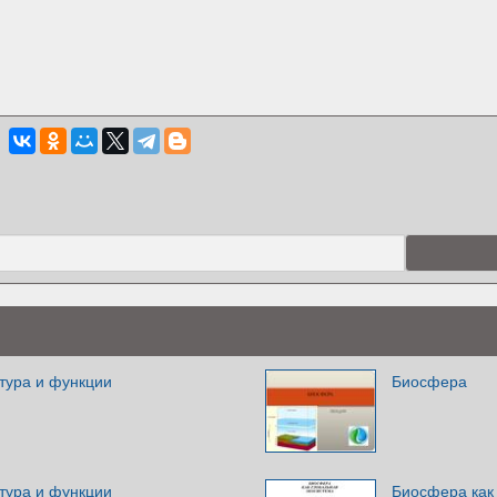
тура и функции
Биосфера
тура и функции
Биосфера как