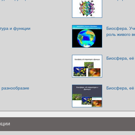
тура и функции
Биосфера. Уч
роль живого 
Биосфера, её 
 разнообразие
Биосфера, её 
кции