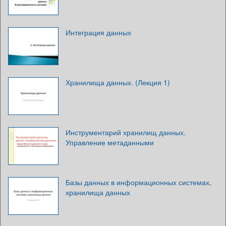
Интеграция данных
Хранилища данных. (Лекция 1)
Инструментарий хранилищ данных.
Управление метаданными
Базы данных в информационных системах,
хранилища данных