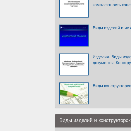
комплектность конс
Виды изделий и их 
Изделия. Виды изде
документы. Констр
Виды конструкторс
Виды изделий и конструкторск