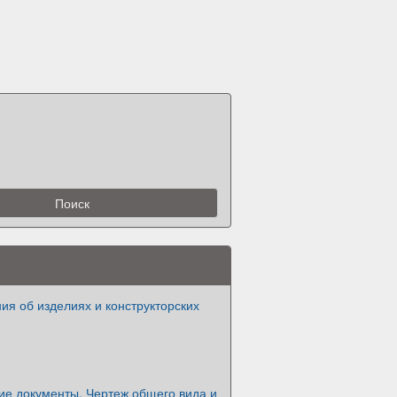
я об изделиях и конструкторских
ие документы. Чертеж общего вида и