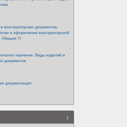
ртеж
и конструкторских документов.
ботки и оформление конструкторской
 (Лекция 1)
ельное черчение. Виды изделий и
их документов
кая документация