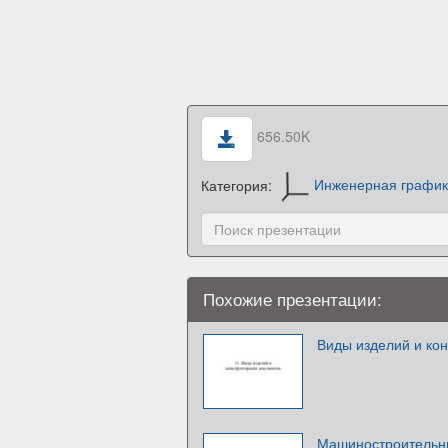
656.50K
Категория:
Инженерная графи
Похожие презентации:
Виды изделий и кон
Машиностроительны