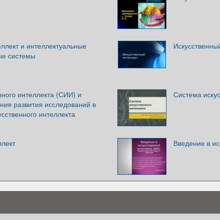
еллект и интеллектуальные
Искусственны
ые системы
ного интеллекта (СИИ) и
Система искус
ния развития исследований в
усственного интеллекта
ллект
Введение в ис