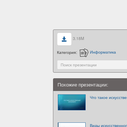
3.18M
Категория:
Информатика
Похожие презентации:
Что такое искусств
Виды искусственног