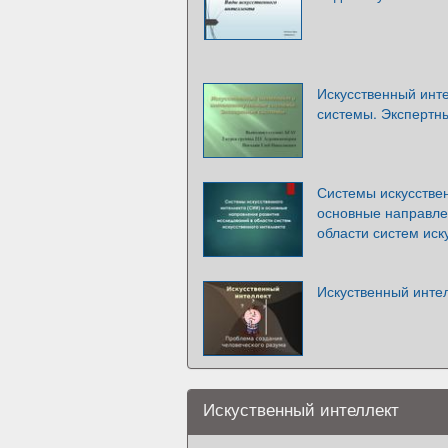
Искусственный инт
системы. Экспертн
Системы искусствен
основные направле
области систем иск
Искуственный инте
Искуственный интеллект