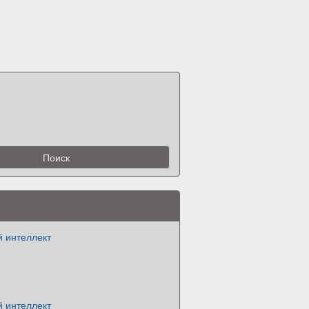
й интеллект
й интеллект