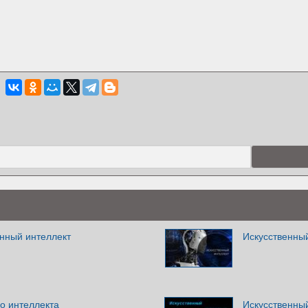
енный интеллект
Искусственны
о интеллекта
Искусственны