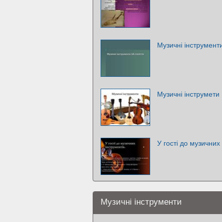
Музичні інструменти
Музичні інструмети
У гості до музичних 
Музичні інструменти