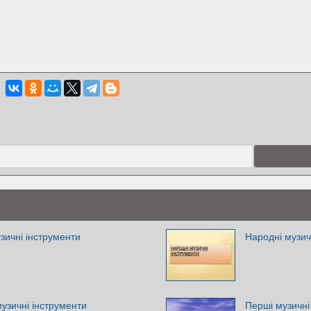
зичні інструменти
Народні музич
музичні інструменти
Перші музичні