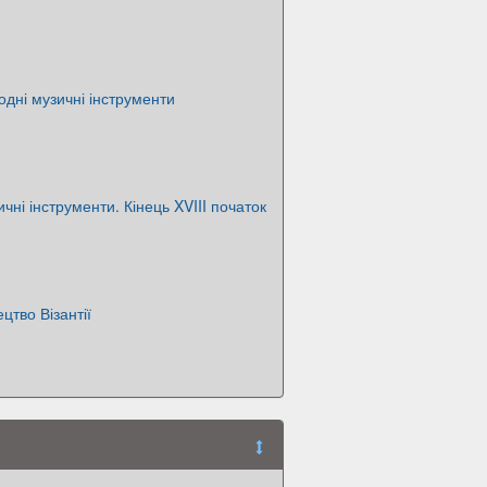
одні музичні інструменти
ичні інструменти. Кінець XVIII початок
цтво Візантії