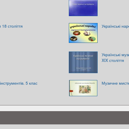
 18 століття
Українські нар
Українські муз
XIX століття
інструментів. 5 клас
Музичне мисте