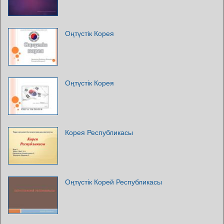
Оңтүстік Корея
Оңтүстік Корея
Корея Республикасы
Оңтүстік Корей Республикасы