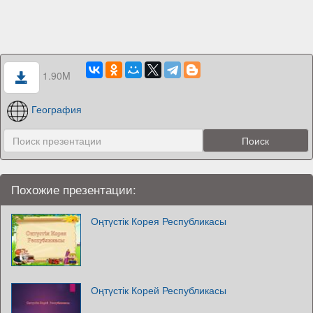
1.90M
География
Похожие презентации:
Оңтүстік Корея Республикасы
Оңтүстік Корей Республикасы