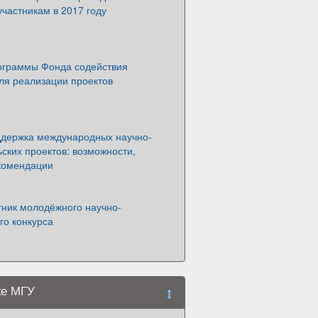
участникам в 2017 году
ограммы Фонда содействия
ля реализации проектов
ддержка международных научно-
ских проектов: возможности,
екомендации
тник молодёжного научно-
го конкурса
ке МГУ