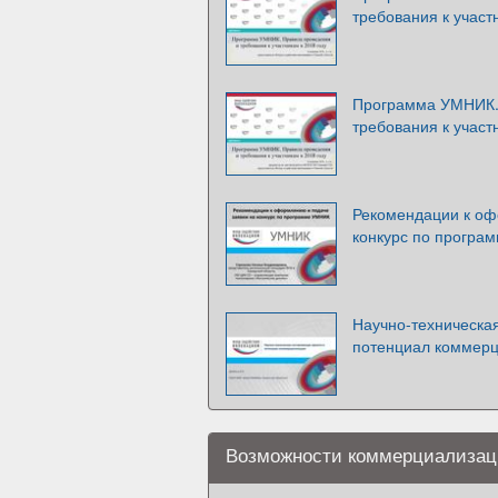
требования к участ
Программа УМНИК.
требования к участ
Рекомендации к оф
конкурс по програ
Научно-техническа
потенциал коммер
Возможности коммерциализаци