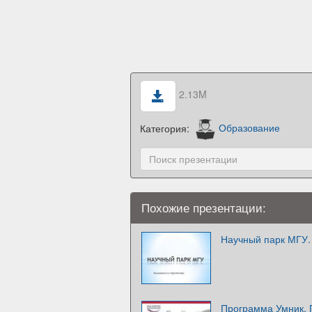
2.13M
Категория:
Образование
Похожие презентации:
Научный парк МГУ.
Программа Умник. 