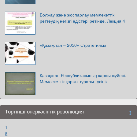
Болжау және жоспарлау мемлекеттік
реттеудің негізгі әдістері ретінде. Лекция 4
«Қазақстан – 2050» Стратегиясы
Қазақстан Республикасының қаржы жүйесі.
Мемлекеттік қаржы туралы түсінік
Төртінші өнеркәсіптік революция
1.
2.