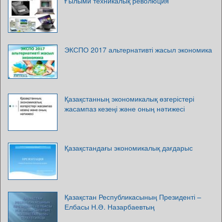
Ғылыми техникалық революция
ЭКСПО 2017 альтернативті жасыл экономика
Қазақстанның экономикалық өзгерістері
жасампаз кезеңі және оның нәтижесі
Қазақстандағы экономикалық дағдарыс
Қазақстан Республикасының Президенті –
Елбасы Н.Ә. Назарбаевтың