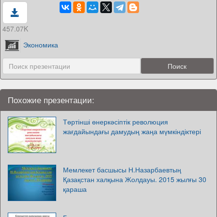
457.07K
Экономика
Похожие презентации:
Төртінші өнеркәсіптік революция
жағдайындағы дамудың жаңа мүмкіндіктері
Мемлекет басшысы Н.Назарбаевтың
Қазақстан халқына Жолдауы. 2015 жылғы 30
қараша