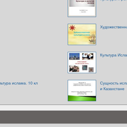
Художественн
Культура Исл
ьтура ислама. 10 кл
Сущность исл
и Казахстане