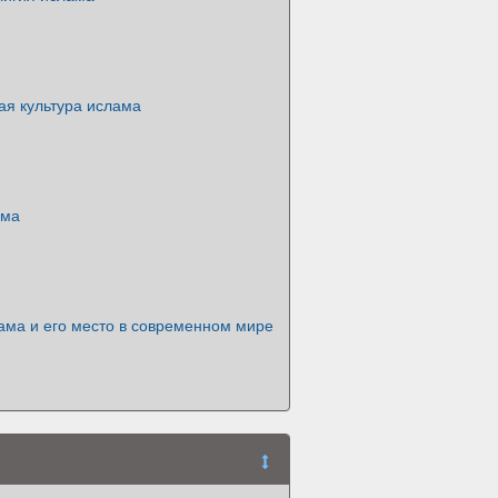
ая культура ислама
ама
ама и его место в современном мире