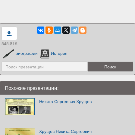
545.81K
Биографии
История
Похожие презентации:
Никита Сергеевич Хрущев
Хрущев Никита Сергеевич