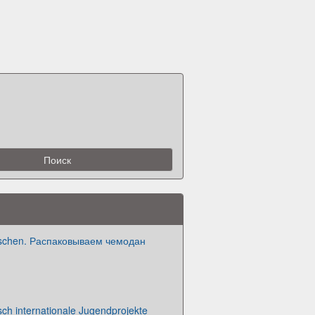
uschen. Распаковываем чемодан
ch internationale Jugendprojekte