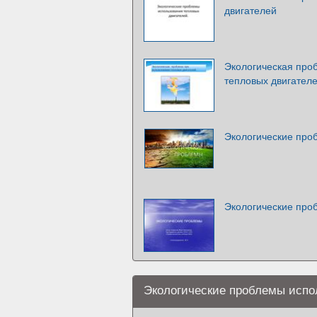
двигателей
Экологическая про
тепловых двигател
Экологические про
Экологические про
Экологические проблемы испо