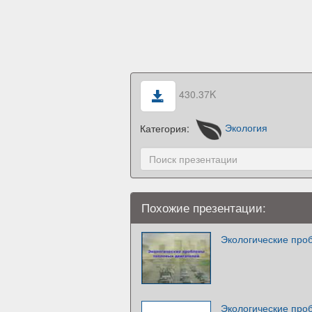
430.37K
Категория:
Экология
Похожие презентации:
Экологические про
Экологические про