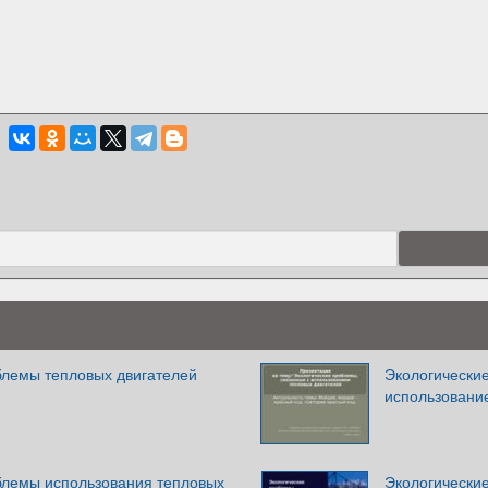
блемы тепловых двигателей
Экологически
использовани
блемы использования тепловых
Экологически