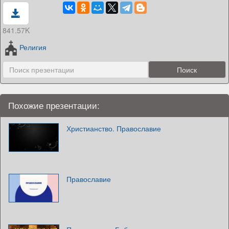
841.57K
Религия
Похожие презентации:
Христианство. Православие
Православие