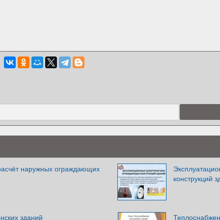
расчёт наружных ограждающих
Эксплуатацио
конструкций з
нских зданий
Теплоснабжен