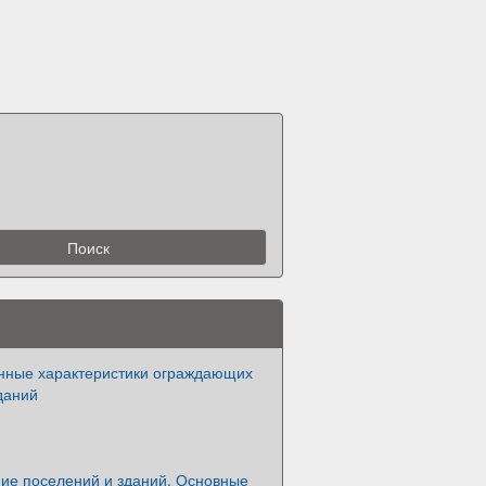
нные характеристики ограждающих
даний
ие поселений и зданий. Основные