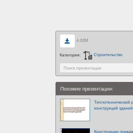
4.02M
Категория:
Строительство
Похожие презентации:
Теплотехнический 
конструкций зданий
Конструкции гражда