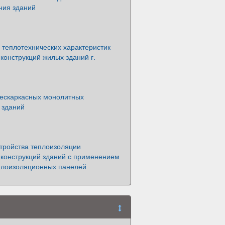
ния зданий
 теплотехнических характеристик
онструкций жилых зданий г.
бескаркасных монолитных
 зданий
стройства теплоизоляции
конструкций зданий с применением
плоизоляционных панелей