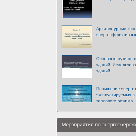
Архитектурные конс
энергоэффективны
Основные пути пов
зданий. Использов
зданий
Повышение энергет
эксплуатируемых в
теплового режима
Мероприятия по энергосбереж