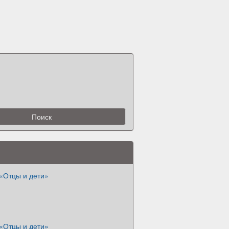
«Отцы и дети»
«Отцы и дети»