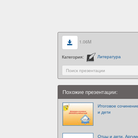
1.06M
Категория:
Литература
Похожие презентации:
Итоговое сочинение
и дети
Отцы и дети. Аргум