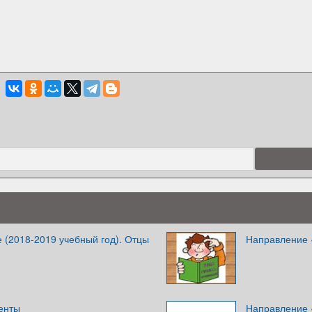
 (2018-2019 учебный год). Отцы
Направление 
енты
Направление 