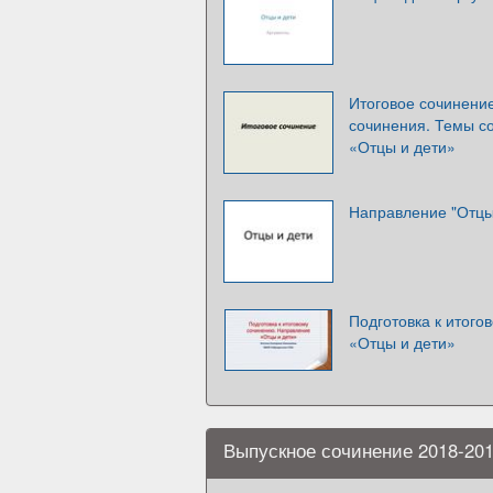
Итоговое сочинени
сочинения. Темы с
«Отцы и дети»
Направление "Отцы
Подготовка к итог
«Отцы и дети»
Выпускное сочинение 2018-201