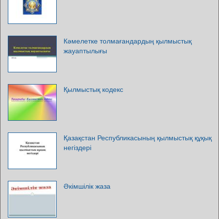
Кәмелетке толмағандардың қылмыстық
жауаптылығы
Қылмыстық кодекс
Қазақстан Республикасының қылмыстық құқық
негіздері
Әкімшілік жаза