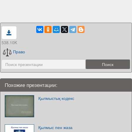
538.10K
Право
Похожие презентации:
Қылмыстық кодекс
Қылмыс пен жаза